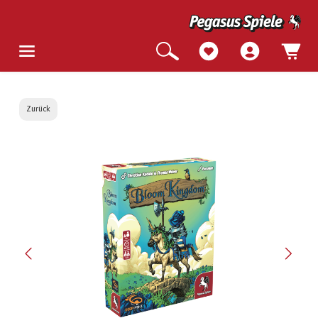
Zurück
Bildergalerie überspringen