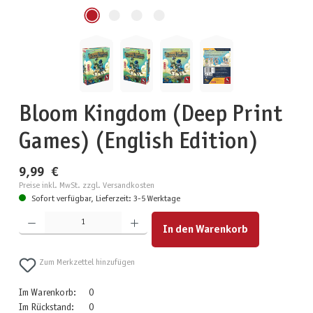
Bloom Kingdom (Deep Print
Games) (English Edition)
9,99 €
Preise inkl. MwSt. zzgl. Versandkosten
Sofort verfügbar, Lieferzeit: 3-5 Werktage
Produkt Anzahl: Gib den gewünschten Wert ein oder benutze die Schaltflächen um die Anzahl zu erhöhen
In den Warenkorb
Zum Merkzettel hinzufügen
Im Warenkorb:
0
Im Rückstand:
0