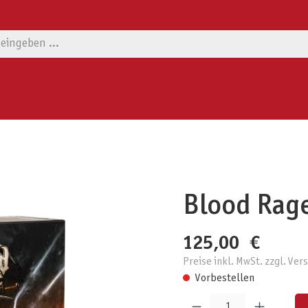
Blood Rage
125,00 €
Preise inkl. MwSt. zzgl. Ve
Vorbestellen
Produkt Anzahl: Gib den gewünschten W