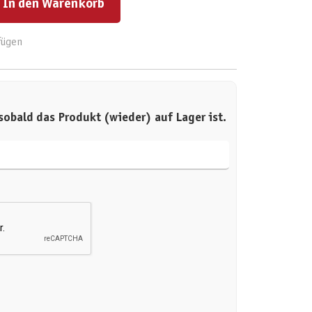
In den Warenkorb
fügen
sobald das Produkt (wieder) auf Lager ist.