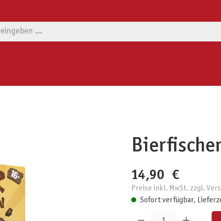
Bierfischen
14,90 €
Preise inkl. MwSt. zzgl. Ve
Sofort verfügbar, Lieferz
Produkt Anzahl: Gib den gewünschten W