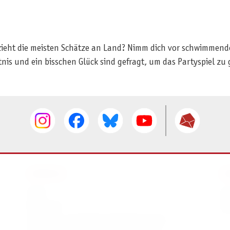
ieht die meisten Schätze an Land? Nimm dich vor schwimmenden
nis und ein bisschen Glück sind gefragt, um das Partyspiel zu
SERVICE
I
AGB
I
Widerruf
D
Versand- und Zahlungsbedingungen