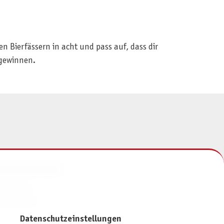
 Bierfässern in acht und pass auf, dass dir
 gewinnen.
NFORMATIONEN
mpressum
atenschutz
Datenschutzeinstellungen