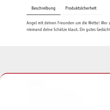
Beschreibung
Produktsicherheit
Angel mit deinen Freunden um die Wette! Wer z
niemand deine Schätze klaut. Ein gutes Gedächt
KONTAKT
Pegasus Spiele Verlags- und
Medienvertriebsgesellschaft mbH