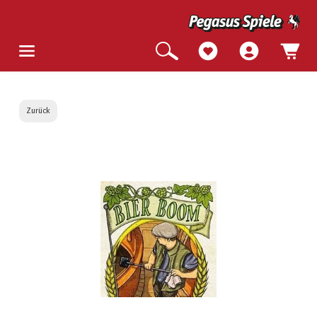
Zurück
Bildergalerie überspringen