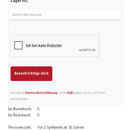
Lager ist.
Deine E-Mail-Adresse
Benachrichtige mich
Ich habe die
Datenschutzerklärung
und die
AGB
gelesen und bin mit ihnen
einverstanden.
Im Warenkorb:
0
Im Rückstand:
0
Personenzahl:
Für 2 Spielende ab 10 Jahren