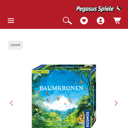
Zurück
Bildergalerie überspringen