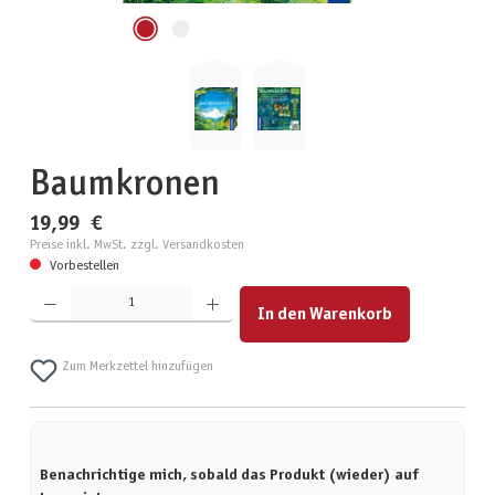
Baumkronen
19,99 €
Preise inkl. MwSt. zzgl. Versandkosten
Vorbestellen
Produkt Anzahl: Gib den gewünschten Wert ein oder benutze die Schaltflächen um die Anzahl zu erhöhen
In den Warenkorb
Zum Merkzettel hinzufügen
Benachrichtige mich, sobald das Produkt (wieder) auf