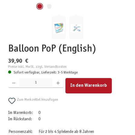
Balloon PoP (English)
39,90 €
Preise inkl. MwSt. zzgl. Versandkosten
Sofort verfügbar, Lieferzeit: 3-5 Werktage
Produkt Anzahl: Gib den gewünschten Wert ein oder benutze die Schaltflächen um die Anzahl zu erhöhen
In den Warenkorb
Zum Merkzettel hinzufügen
Im Warenkorb:
0
Im Rückstand:
0
Personenzahl:
Für 2 bis 4 Spielende ab 8 Jahren