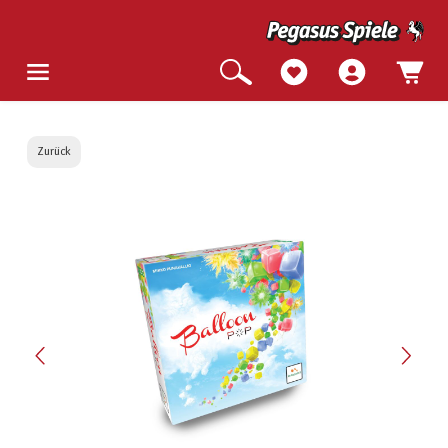
Zurück
Bildergalerie überspringen