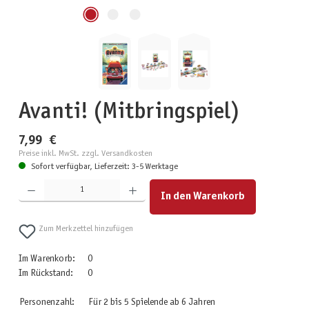
Avanti! (Mitbringspiel)
7,99 €
Preise inkl. MwSt. zzgl. Versandkosten
Sofort verfügbar, Lieferzeit: 3-5 Werktage
Produkt Anzahl: Gib den gewünschten Wert ein oder benutze die Schaltflächen um die Anzahl zu erhöhen
In den Warenkorb
Zum Merkzettel hinzufügen
Im Warenkorb:
0
Im Rückstand:
0
Personenzahl:
Für 2 bis 5 Spielende ab 6 Jahren