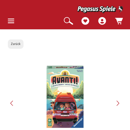
Zurück
Bildergalerie überspringen