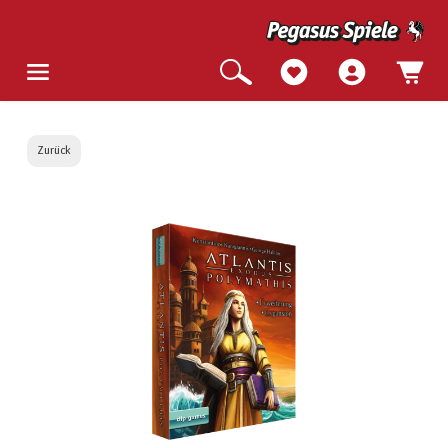
Zurück
Bildergalerie überspringen