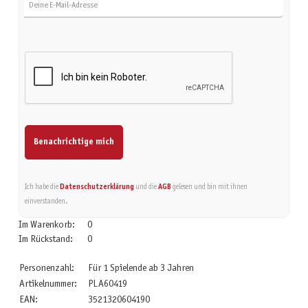
Benachrichtige mich
Ich habe die
Datenschutzerklärung
und die
AGB
gelesen und bin mit ihnen
einverstanden.
Im Warenkorb:
0
Im Rückstand:
0
Personenzahl:
Für 1 Spielende ab 3 Jahren
Artikelnummer:
PLA60419
EAN:
3521320604190