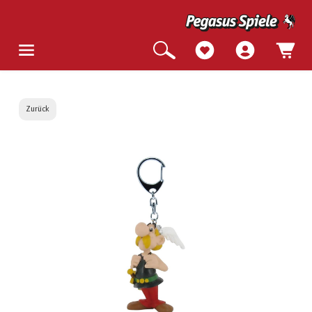
Zurück
Bildergalerie überspringen