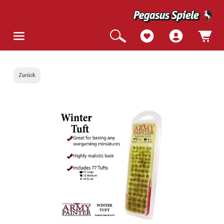
Zurück
Bildergalerie überspringen