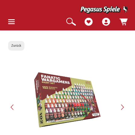
Zurück
Bildergalerie überspringen