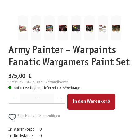
Army Painter – Warpaints
Fanatic Wargamers Paint Set
375,00 €
Preise inkl. MwSt. zzgl. Versandkosten
Sofort verfügbar, Lieferzeit: 3-5 Werktage
Produkt Anzahl: Gib den gewünschten Wert ein oder benutze die Schaltflächen um die Anzahl zu erhöhen
In den Warenkorb
Zum Merkzettel hinzufügen
Im Warenkorb:
0
Im Rückstand:
0