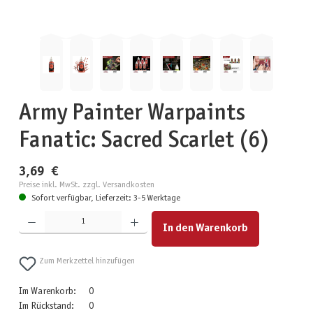
Army Painter Warpaints
Fanatic: Sacred Scarlet (6)
3,69 €
Preise inkl. MwSt. zzgl. Versandkosten
Sofort verfügbar, Lieferzeit: 3-5 Werktage
Produkt Anzahl: Gib den gewünschten Wert ein oder benutze die Schaltflächen um die Anzahl zu erhöhen
In den Warenkorb
Zum Merkzettel hinzufügen
Im Warenkorb:
0
Im Rückstand:
0