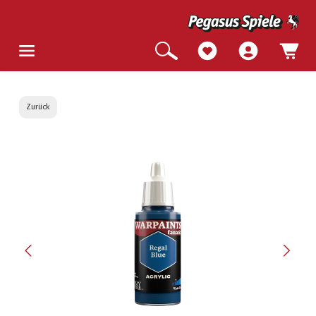
Zurück
Bildergalerie überspringen