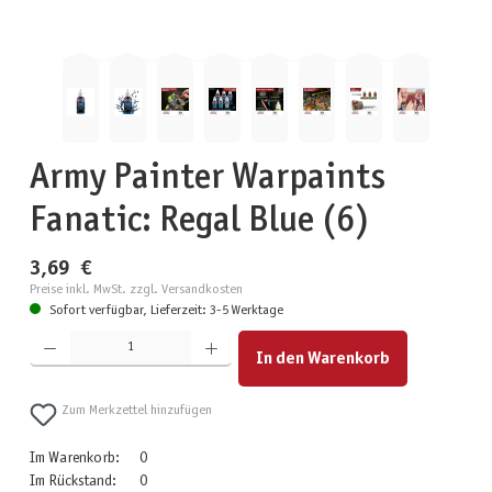
Army Painter Warpaints
Fanatic: Regal Blue (6)
3,69 €
Preise inkl. MwSt. zzgl. Versandkosten
Sofort verfügbar, Lieferzeit: 3-5 Werktage
Produkt Anzahl: Gib den gewünschten Wert ein oder benutze die Schaltflächen um die Anzahl zu erhöhen
In den Warenkorb
Zum Merkzettel hinzufügen
Im Warenkorb:
0
Im Rückstand:
0