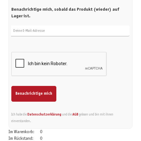
Benachrichtige mich, sobald das Produkt (wieder) auf
Lager ist.
Deine E-Mail-Adresse
Benachrichtige mich
Ich habe die
Datenschutzerklärung
und die
AGB
gelesen und bin mit ihnen
einverstanden.
Im Warenkorb:
0
Im Rückstand:
0