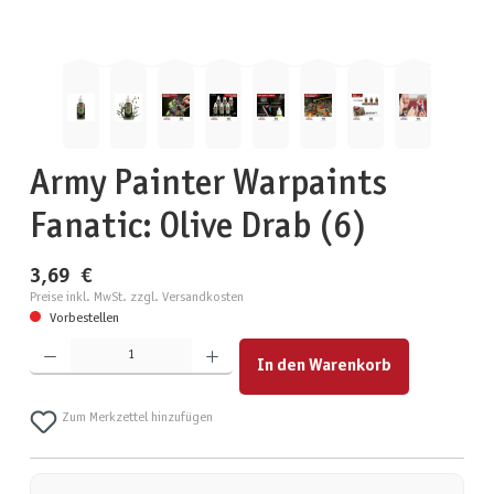
Army Painter Warpaints
Fanatic: Olive Drab (6)
3,69 €
Preise inkl. MwSt. zzgl. Versandkosten
Vorbestellen
Produkt Anzahl: Gib den gewünschten Wert ein oder benutze die Schaltflächen um die Anzahl zu erhöhen
In den Warenkorb
Zum Merkzettel hinzufügen