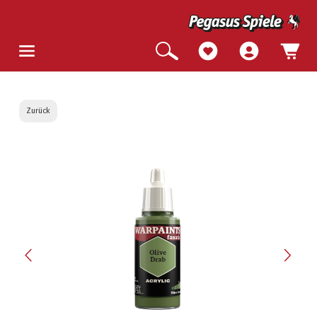
Zurück
Bildergalerie überspringen