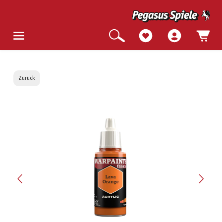
Zurück
Bildergalerie überspringen