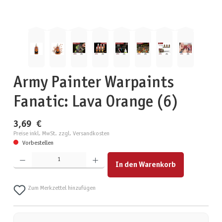
Army Painter Warpaints
Fanatic: Lava Orange (6)
3,69 €
Preise inkl. MwSt. zzgl. Versandkosten
Vorbestellen
Produkt Anzahl: Gib den gewünschten Wert ein oder benutze die Schaltflächen um die Anzahl zu erhöhen
In den Warenkorb
Zum Merkzettel hinzufügen