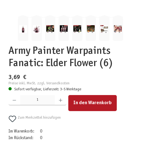
Army Painter Warpaints
Fanatic: Elder Flower (6)
3,69 €
Preise inkl. MwSt. zzgl. Versandkosten
Sofort verfügbar, Lieferzeit: 3-5 Werktage
Produkt Anzahl: Gib den gewünschten Wert ein oder benutze die Schaltflächen um die Anzahl zu erhöhen
In den Warenkorb
Zum Merkzettel hinzufügen
Im Warenkorb:
0
Im Rückstand:
0