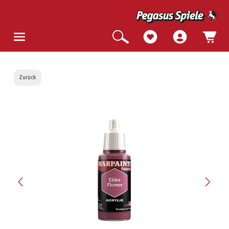
Zurück
Bildergalerie überspringen