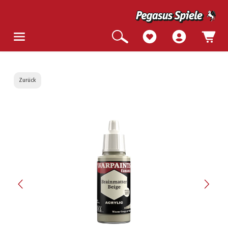
Zurück
Bildergalerie überspringen