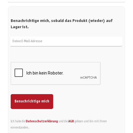
Benachrichtige mich, sobald das Produkt (wieder) auf
Lager ist.
Deine E-Mail-Adresse
Benachrichtige mich
Ich habe die
Datenschutzerklärung
und die
AGB
gelesen und bin mit ihnen
einverstanden.