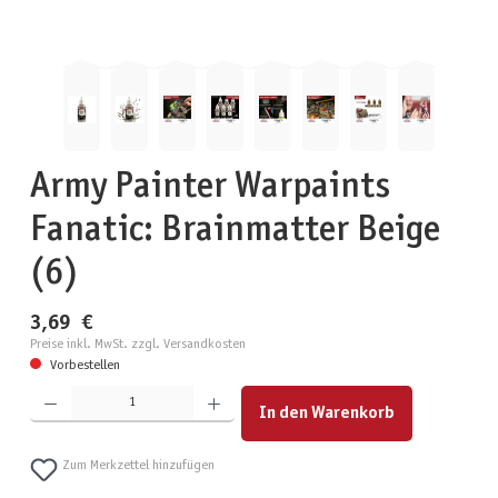
Army Painter Warpaints
Fanatic: Brainmatter Beige
(6)
3,69 €
Preise inkl. MwSt. zzgl. Versandkosten
Vorbestellen
Produkt Anzahl: Gib den gewünschten Wert ein oder benutze die Schaltflächen um die Anzahl zu erhöhen
In den Warenkorb
Zum Merkzettel hinzufügen