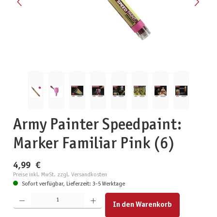
Army Painter Speedpaint:
Marker Familiar Pink (6)
4,99 €
Preise inkl. MwSt. zzgl. Versandkosten
Sofort verfügbar, Lieferzeit: 3-5 Werktage
Produkt Anzahl: Gib den gewünschten Wert ein oder benutze die Schaltflächen um die Anzahl zu erhöhen
In den Warenkorb