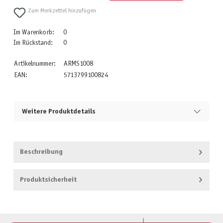
Zum Merkzettel hinzufügen
Im Warenkorb:
0
Im Rückstand:
0
Artikelnummer:
ARMS1008
EAN:
5713799100824
Weitere Produktdetails
Beschreibung
Produktsicherheit