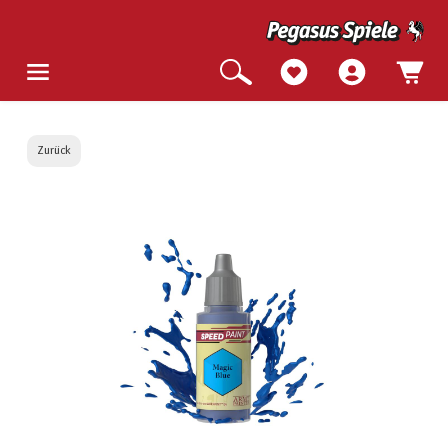
Zurück
Bildergalerie überspringen