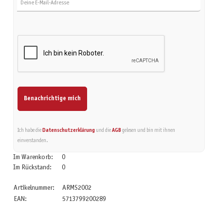
Benachrichtige mich
Ich habe die
Datenschutzerklärung
und die
AGB
gelesen und bin mit ihnen
einverstanden.
Im Warenkorb:
0
Im Rückstand:
0
Artikelnummer:
ARMS2002
EAN:
5713799200289