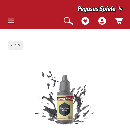
Zurück
Bildergalerie überspringen