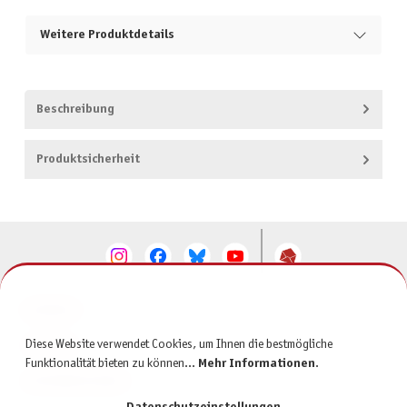
Weitere Produktdetails
Beschreibung
Produktsicherheit
KONTAKT
Diese Website verwendet Cookies, um Ihnen die bestmögliche
SERVICE
Funktionalität bieten zu können...
Mehr Informationen
.
INFORMATIONEN