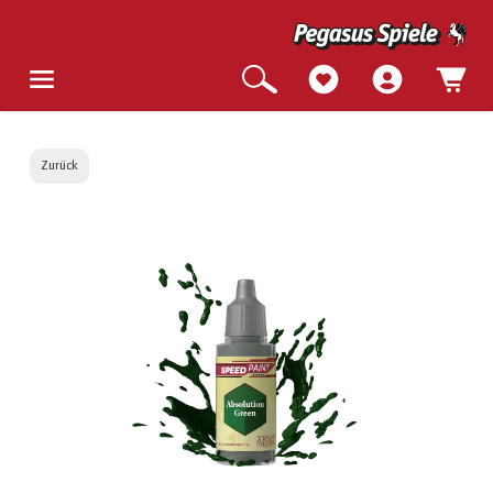
Zurück
Bildergalerie überspringen