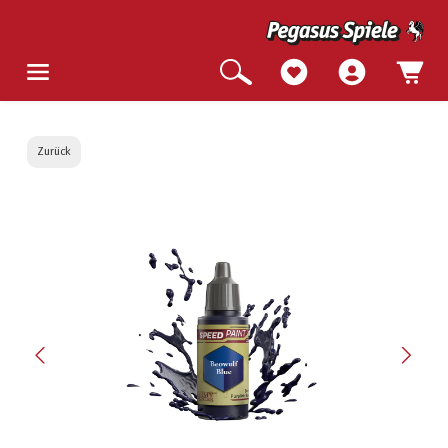
Zurück
Bildergalerie überspringen