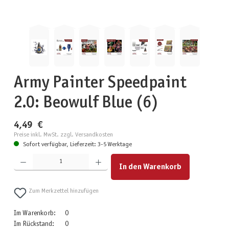
Army Painter Speedpaint
2.0: Beowulf Blue (6)
4,49 €
Preise inkl. MwSt. zzgl. Versandkosten
Sofort verfügbar, Lieferzeit: 3-5 Werktage
Produkt Anzahl: Gib den gewünschten Wert ein oder benutze die Schaltflächen um die Anzahl zu erhöhen
In den Warenkorb
Zum Merkzettel hinzufügen
Im Warenkorb:
0
Im Rückstand:
0