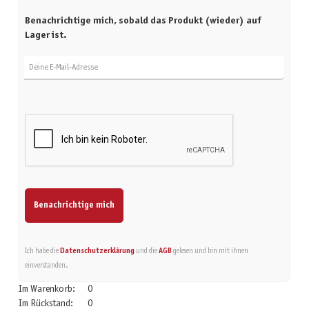
Benachrichtige mich, sobald das Produkt (wieder) auf
Lager ist.
Deine E-Mail-Adresse
Benachrichtige mich
Ich habe die
Datenschutzerklärung
und die
AGB
gelesen und bin mit ihnen
einverstanden.
Im Warenkorb:
0
Im Rückstand:
0