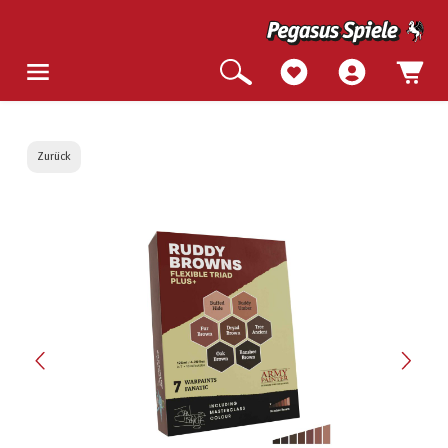
Zurück
Bildergalerie überspringen