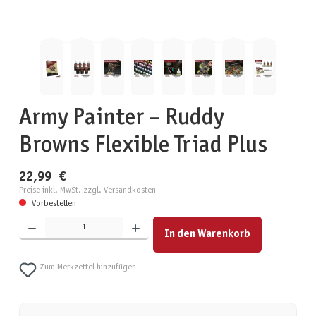
Army Painter – Ruddy
Browns Flexible Triad Plus
22,99 €
Preise inkl. MwSt. zzgl. Versandkosten
Vorbestellen
Produkt Anzahl: Gib den gewünschten Wert ein oder benutze die Schaltflächen um die Anzahl zu erhöhen
In den Warenkorb
Zum Merkzettel hinzufügen