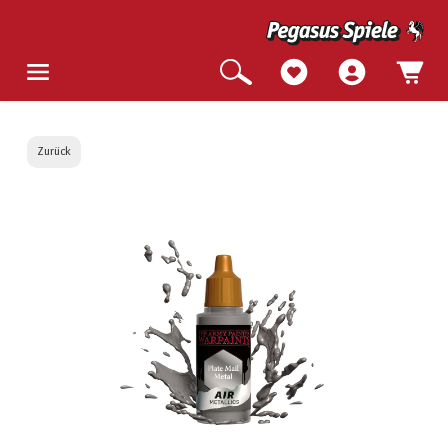
Zurück
Bildergalerie überspringen