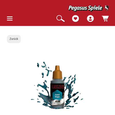
Zurück
Bildergalerie überspringen