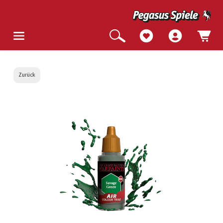
Zurück
Bildergalerie überspringen