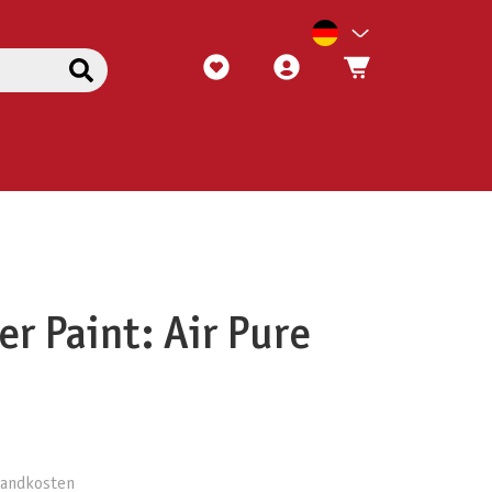
er Paint: Air Pure
rsandkosten