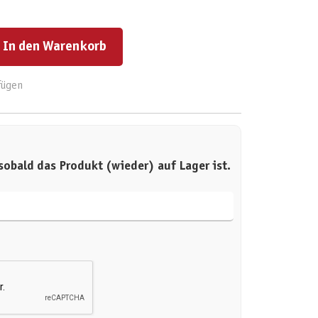
ert ein oder benutze die Schaltflächen um die Anzahl zu erhöhen oder zu reduzieren.
In den Warenkorb
fügen
sobald das Produkt (wieder) auf Lager ist.