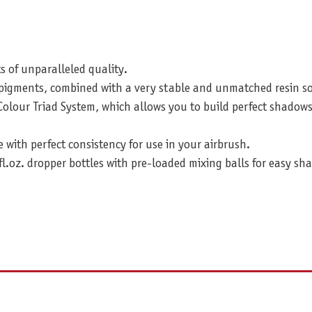
s of unparalleled quality.
t pigments, combined with a very stable and unmatched resin so
olour Triad System, which allows you to build perfect shadows
e with perfect consistency for use in your airbrush.
fl.oz. dropper bottles with pre-loaded mixing balls for easy sh