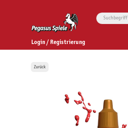
Login / Registrierung
Zurück
Bildergalerie überspringen