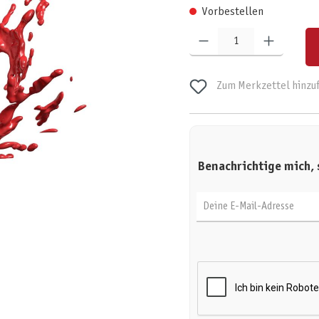
Vorbestellen
Produkt Anzahl: Gib den gewünschten W
Zum Merkzettel hinzu
Benachrichtige mich, 
Deine E-Mail-Adresse