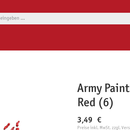
Army Paint
Red (6)
3,49 €
Preise inkl. MwSt. zzgl. Ve