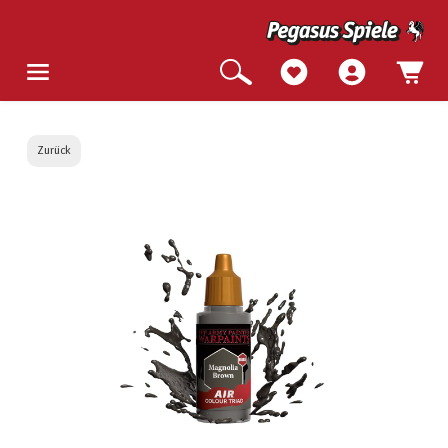
Zurück
Bildergalerie überspringen