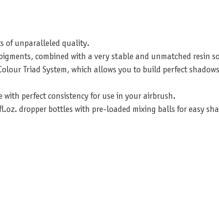
s of unparalleled quality.
t pigments, combined with a very stable and unmatched resin so
olour Triad System, which allows you to build perfect shadows
e with perfect consistency for use in your airbrush.
fl.oz. dropper bottles with pre-loaded mixing balls for easy sh