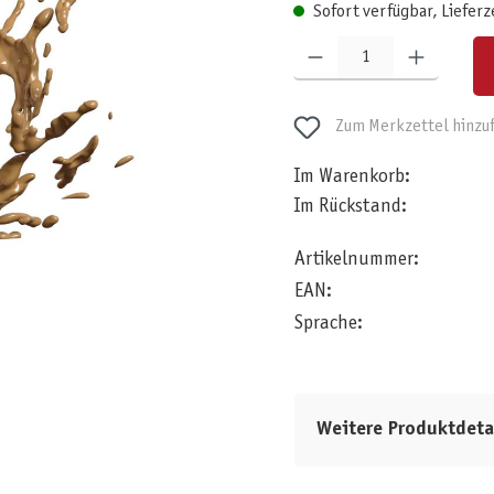
Sofort verfügbar, Lieferz
Produkt Anzahl: Gib den gewünschten W
Zum Merkzettel hinzu
Im Warenkorb:
Im Rückstand:
Artikelnummer:
EAN:
Sprache:
Weitere Produktdeta