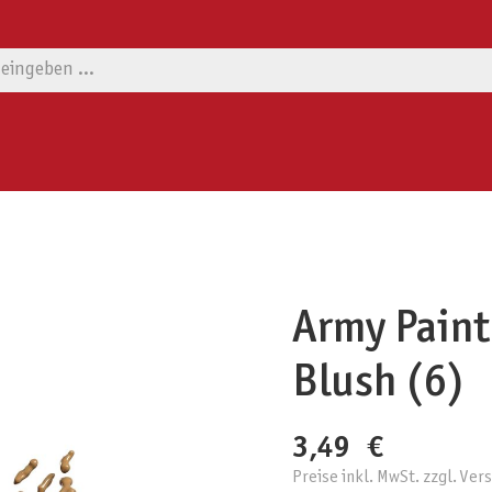
Army Painte
Blush (6)
3,49 €
Preise inkl. MwSt. zzgl. Ve