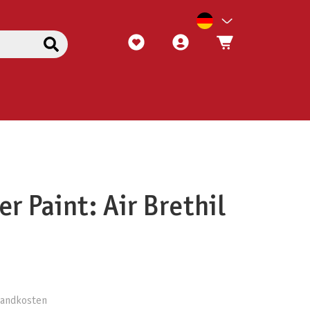
r Paint: Air Brethil
rsandkosten