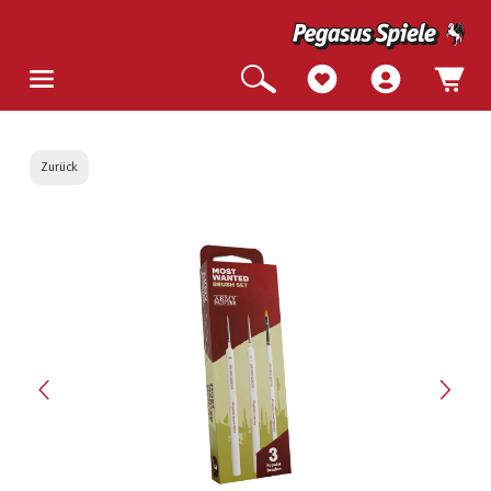
Zurück
Bildergalerie überspringen