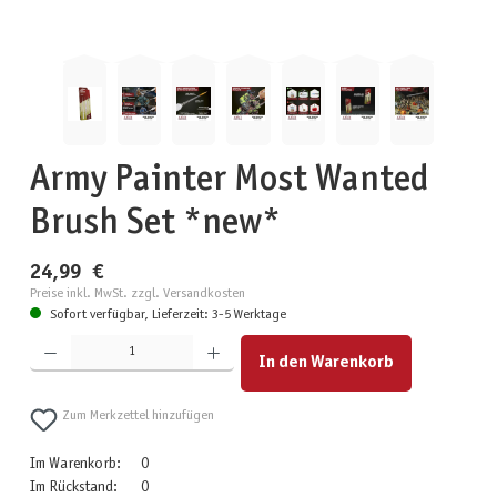
Army Painter Most Wanted
Brush Set *new*
24,99 €
Preise inkl. MwSt. zzgl. Versandkosten
Sofort verfügbar, Lieferzeit: 3-5 Werktage
Produkt Anzahl: Gib den gewünschten Wert ein oder benutze die Schaltflächen um die Anzahl zu erhöhen
In den Warenkorb
Zum Merkzettel hinzufügen
Im Warenkorb:
0
Im Rückstand:
0