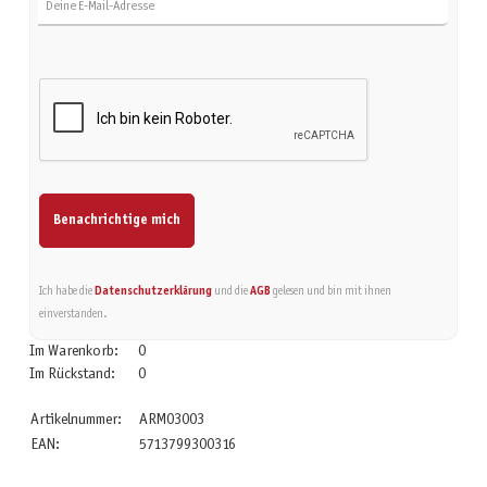
Benachrichtige mich
Ich habe die
Datenschutzerklärung
und die
AGB
gelesen und bin mit ihnen
einverstanden.
Im Warenkorb:
0
Im Rückstand:
0
Artikelnummer:
ARM03003
EAN:
5713799300316