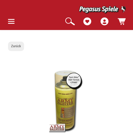
Zurück
Bildergalerie überspringen