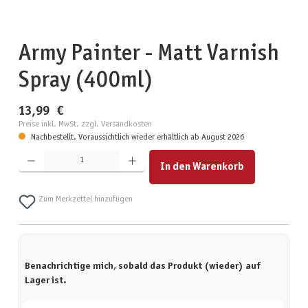
Army Painter - Matt Varnish
Spray (400ml)
13,99 €
Preise inkl. MwSt. zzgl. Versandkosten
Nachbestellt. Voraussichtlich wieder erhältlich ab August 2026
Produkt Anzahl: Gib den gewünschten Wert ein oder benutze die Schaltflächen um die Anzahl zu erhöhen
In den Warenkorb
Zum Merkzettel hinzufügen
Benachrichtige mich, sobald das Produkt (wieder) auf
Lager ist.
Deine E-Mail-Adresse