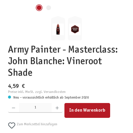
Army Painter - Masterclass:
John Blanche: Vineroot
Shade
4,59 €
Preise inkl. MwSt. zzgl. Versandkosten
Neu – voraussichtlich erhältlich ab September 2026
Produkt Anzahl: Gib den gewünschten Wert ein oder benutze die Schaltflächen um die Anzahl zu erhöhen
In den Warenkorb
Zum Merkzettel hinzufügen