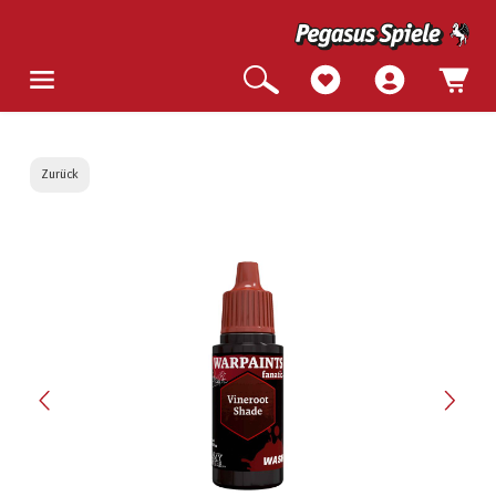
Zurück
Bildergalerie überspringen