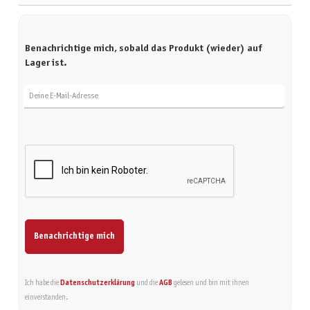
Benachrichtige mich, sobald das Produkt (wieder) auf
Lager ist.
Deine E-Mail-Adresse
Benachrichtige mich
Ich habe die
Datenschutzerklärung
und die
AGB
gelesen und bin mit ihnen
einverstanden.