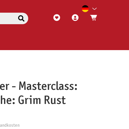
er - Masterclass:
he: Grim Rust
rsandkosten