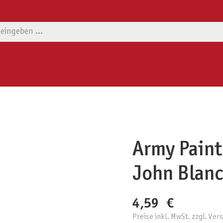
Army Paint
John Blanc
4,59 €
Preise inkl. MwSt. zzgl. Ve