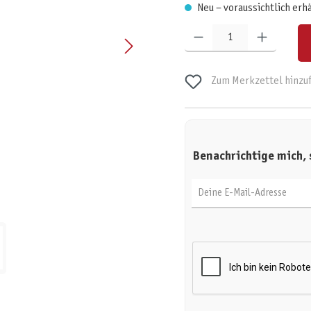
Neu – voraussichtlich erh
Produkt Anzahl: Gib den gewünschten W
Zum Merkzettel hinzu
Benachrichtige mich, 
Deine E-Mail-Adresse