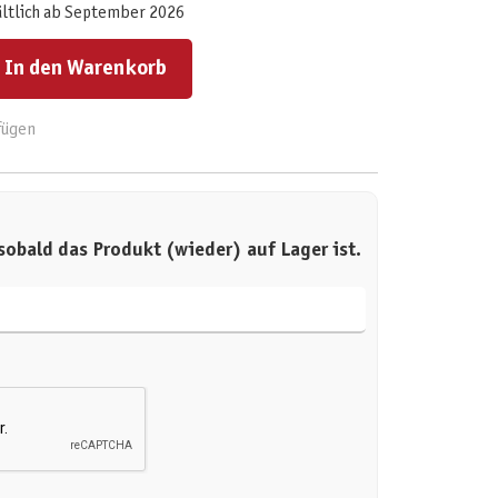
ältlich ab September 2026
ert ein oder benutze die Schaltflächen um die Anzahl zu erhöhen oder zu reduzieren.
In den Warenkorb
fügen
sobald das Produkt (wieder) auf Lager ist.