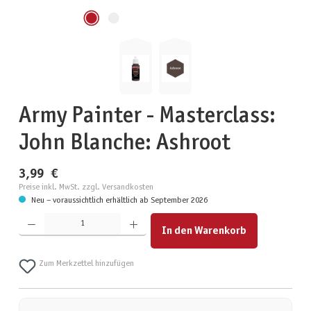
Army Painter - Masterclass:
John Blanche: Ashroot
3,99 €
Preise inkl. MwSt. zzgl. Versandkosten
Neu – voraussichtlich erhältlich ab September 2026
Produkt Anzahl: Gib den gewünschten Wert ein oder benutze die Schaltflächen um die Anzahl zu erhöhen
In den Warenkorb
Zum Merkzettel hinzufügen