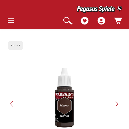
Zurück
Bildergalerie überspringen