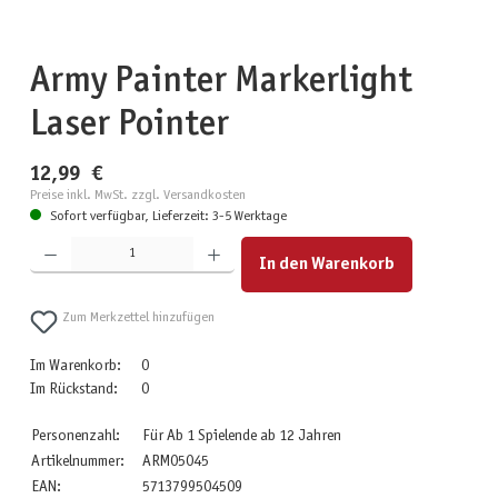
Army Painter Markerlight
Laser Pointer
12,99 €
Preise inkl. MwSt. zzgl. Versandkosten
Sofort verfügbar, Lieferzeit: 3-5 Werktage
Produkt Anzahl: Gib den gewünschten Wert ein oder benutze die Schaltflächen um die Anzahl zu erhöhen
In den Warenkorb
Zum Merkzettel hinzufügen
Im Warenkorb:
0
Im Rückstand:
0
Personenzahl:
Für Ab 1 Spielende ab 12 Jahren
Artikelnummer:
ARM05045
EAN:
5713799504509