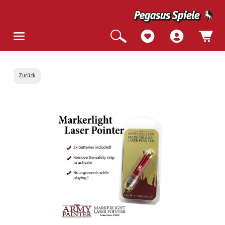
Zurück
Bildergalerie überspringen