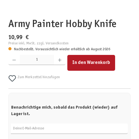
Army Painter Hobby Knife
10,99 €
Preise inkl. MwSt. zzgl. Versandkosten
Nachbestellt. Voraussichtlich wieder erhältlich ab August 2026
Produkt Anzahl: Gib den gewünschten Wert ein oder benutze die Schaltflächen um die Anzahl zu erhöhen
In den Warenkorb
Zum Merkzettel hinzufügen
Benachrichtige mich, sobald das Produkt (wieder) auf
Lager ist.
Deine E-Mail-Adresse