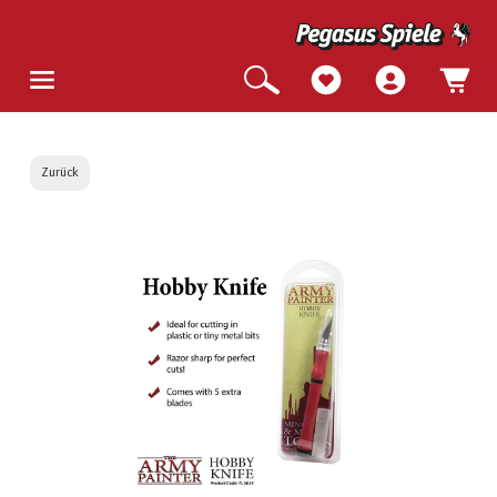
Zurück
Bildergalerie überspringen