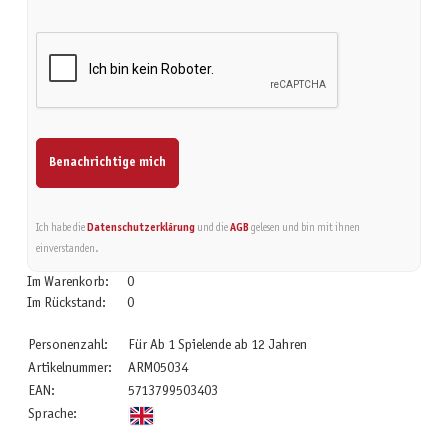
Benachrichtige mich
Ich habe die
Datenschutzerklärung
und die
AGB
gelesen und bin mit ihnen
einverstanden.
Im Warenkorb:
0
Im Rückstand:
0
Personenzahl:
Für Ab 1 Spielende ab 12 Jahren
Artikelnummer:
ARM05034
EAN:
5713799503403
Sprache: