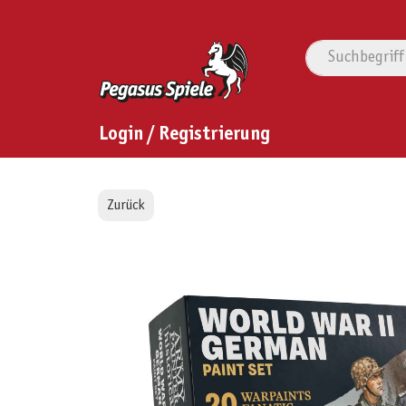
Login / Registrierung
Zurück
Bildergalerie überspringen