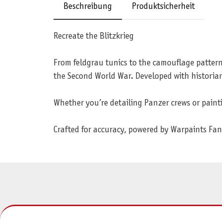
Beschreibung
Produktsicherheit
Recreate the Blitzkrieg
From feldgrau tunics to the camouflage patterns
the Second World War. Developed with historian 
Whether you’re detailing Panzer crews or painti
Crafted for accuracy, powered by Warpaints Fana