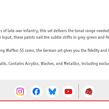
 of late-war infantry, this set delivers the tonal range needed
input, these paints nail the subtle shifts in grey-green and fi
ng Waffen-SS camo, the German set gives you the fidelity and fl
tic. Contains Acrylics, Washes, and Metallics, including exclus