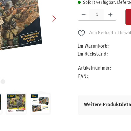
Sofort verfügbar, Lieferz
Produkt Anzahl: Gib den gewünschten W
Zum Merkzettel hinzu
Im Warenkorb:
Im Rückstand:
Artikelnummer:
EAN:
Weitere Produktdeta