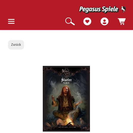
Zurück
Bildergalerie überspringen