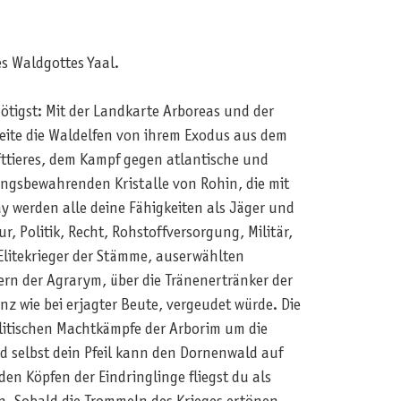
es Waldgottes Yaal.
nötigst: Mit der Landkarte Arboreas und der
leite die Waldelfen von ihrem Exodus aus dem
fttieres, dem Kampf gegen atlantische und
ungsbewahrenden Kristalle von Rohin, die mit
 werden alle deine Fähigkeiten als Jäger und
, Politik, Recht, Rohstoffversorgung, Militär,
Elitekrieger der Stämme, auserwählten
rn der Agrarym, über die Tränenertränker der
nz wie bei erjagter Beute, vergeudet würde. Die
olitischen Machtkämpfe der Arborim um die
 selbst dein Pfeil kann den Dornenwald auf
en Köpfen der Eindringlinge fliegst du als