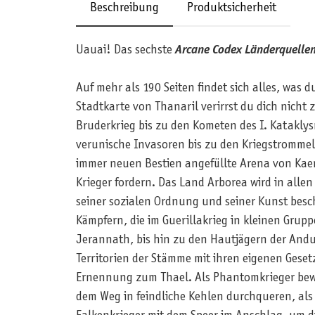
Beschreibung
Produktsicherheit
Uauai! Das sechste
Arcane Codex Länderquelle
Auf mehr als 190 Seiten findet sich alles, was 
Stadtkarte von Thanaril verirrst du dich nicht
Bruderkrieg bis zu den Kometen des I. Katakly
verunische Invasoren bis zu den Kriegstrommel
immer neuen Bestien angefüllte Arena von Kaer
Krieger fordern. Das Land Arborea wird in allen
seiner sozialen Ordnung und seiner Kunst besch
Kämpfern, die im Guerillakrieg in kleinen Gru
Jerannath, bis hin zu den Hautjägern der Anduir
Territorien der Stämme mit ihren eigenen Gese
Ernennung zum Thael. Als Phantomkrieger bewe
dem Weg in feindliche Kehlen durchqueren, als 