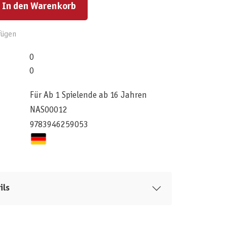
In den Warenkorb
fügen
0
0
Für Ab 1 Spielende ab 16 Jahren
NAS00012
9783946259053
ils