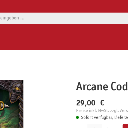
Arcane Co
29,00 €
Preise inkl. MwSt. zzgl. Ve
Sofort verfügbar, Lieferz
Produkt Anzahl: Gib den gewünschten W