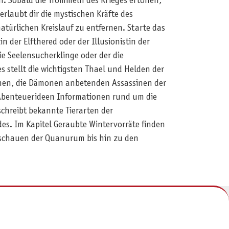
n. Sobald die Trommeln des Krieges ertönen,
rlaubt dir die mystischen Kräfte des
ürlichen Kreislauf zu entfernen. Starte das
 der Elfthered oder der Illusionistin der
e Seelensucherklinge oder der die
stellt die wichtigsten Thael und Helden der
ernen, die Dämonen anbetenden Assassinen der
 Abenteuerideen Informationen rund um die
chreibt bekannte Tierarten der
s. Im Kapitel Geraubte Wintervorräte finden
rschauen der Quanurum bis hin zu den