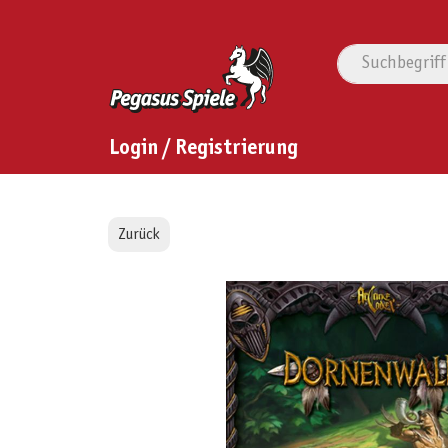
Login / Registrierung
Zurück
Bildergalerie überspringen