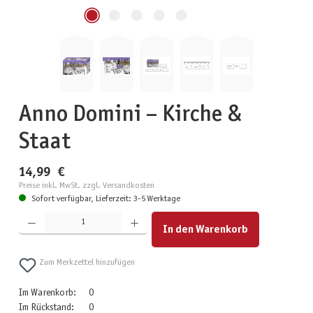
Anno Domini – Kirche &
Staat
14,99 €
Preise inkl. MwSt. zzgl. Versandkosten
Sofort verfügbar, Lieferzeit: 3-5 Werktage
Produkt Anzahl: Gib den gewünschten Wert ein oder benutze die Schaltflächen um die Anzahl zu erhöhen
In den Warenkorb
Zum Merkzettel hinzufügen
Im Warenkorb:
0
Im Rückstand:
0