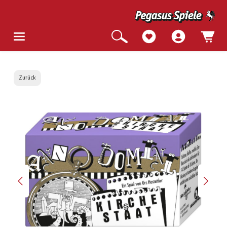
Zurück
Bildergalerie überspringen