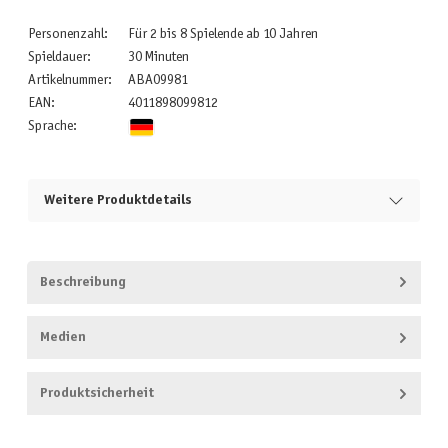
Personenzahl:
Für 2 bis 8 Spielende ab 10 Jahren
Spieldauer:
30 Minuten
Artikelnummer:
ABA09981
EAN:
4011898099812
Sprache:
Weitere Produktdetails
Beschreibung
Medien
Produktsicherheit