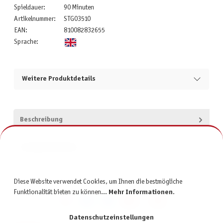
Spieldauer:
90 Minuten
Artikelnummer:
STG03510
EAN:
810082832655
Sprache:
Weitere Produktdetails
Beschreibung
Produktsicherheit
Diese Website verwendet Cookies, um Ihnen die bestmögliche
Funktionalität bieten zu können...
Mehr Informationen
.
Datenschutzeinstellungen