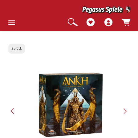
Zurück
Bildergalerie überspringen