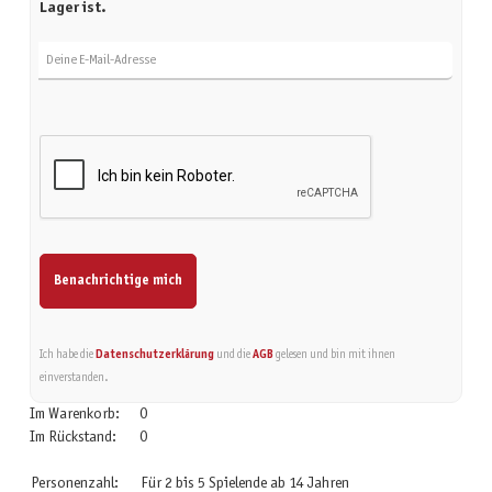
Lager ist.
Deine E-Mail-Adresse
Benachrichtige mich
Ich habe die
Datenschutzerklärung
und die
AGB
gelesen und bin mit ihnen
einverstanden.
Im Warenkorb:
0
Im Rückstand:
0
Personenzahl:
Für 2 bis 5 Spielende ab 14 Jahren