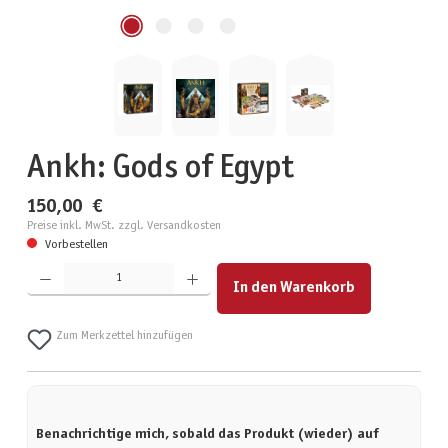
Ankh: Gods of Egypt
150,00 €
Preise inkl. MwSt. zzgl. Versandkosten
Vorbestellen
Produkt Anzahl: Gib den gewünschten Wert ein oder benutze die Schaltflächen um die Anzahl zu erhöhen
In den Warenkorb
Zum Merkzettel hinzufügen
Benachrichtige mich, sobald das Produkt (wieder) auf