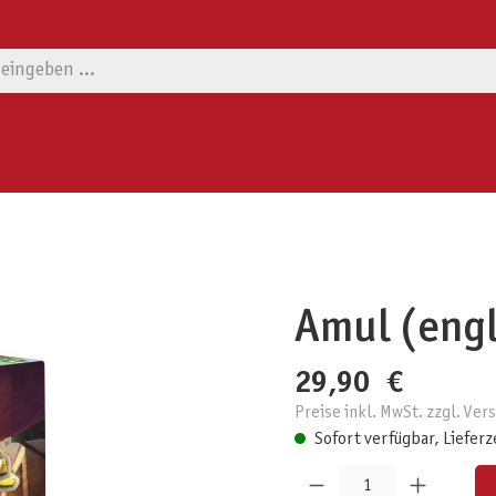
Amul (engl
29,90 €
Preise inkl. MwSt. zzgl. Ve
Sofort verfügbar, Lieferz
Produkt Anzahl: Gib den gewünschten W