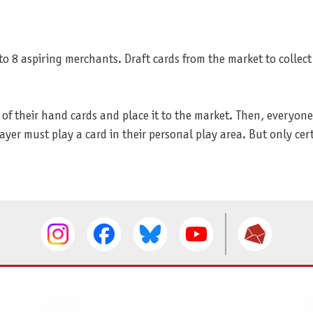
 to 8 aspiring merchants. Draft cards from the market to collec
f their hand cards and place it to the market. Then, everyone 
ayer must play a card in their personal play area. But only ce
SERVICE
I