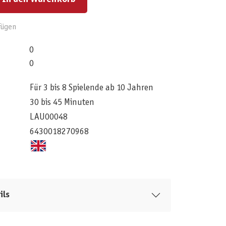
fügen
0
0
Für 3 bis 8 Spielende ab 10 Jahren
30 bis 45 Minuten
LAU00048
6430018270968
ils