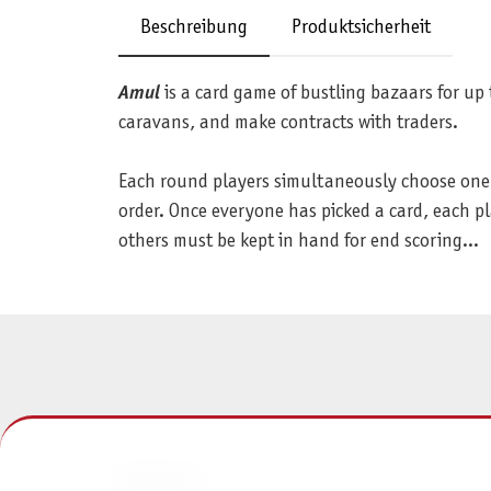
Beschreibung
Produktsicherheit
Amul
is a card game of bustling bazaars for up
caravans, and make contracts with traders.
Each round players simultaneously choose one o
order. Once everyone has picked a card, each pl
others must be kept in hand for end scoring...
KONTAKT