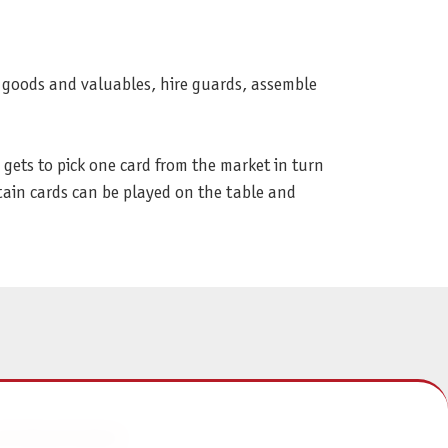
t goods and valuables, hire guards, assemble
gets to pick one card from the market in turn
rtain cards can be played on the table and
NFORMATIONEN