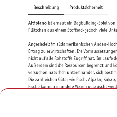
Beschreibung
Produktsicherheit
Altiplano
ist erneut ein Bagbuilding-Spiel vo
Plättchen aus einem Stoffsack jedoch viele Unt
Angesiedelt im südamerikanischen Anden-Hoc
Ertrag zu erwirtschaften. Die Vorraussetzungen
nicht auf alle Rohstoffe Zugriff hat. Im Lauf
Außerdem sind die Ressourcen begrenzt und kön
versuchen natürlich untereinander, sich best
Die zahlreichen Güter wie Fisch, Alpaka, Kakao, 
Fische können in andere Waren getauscht werd
Warenlagers muss rechtzeitig bedacht werden, 