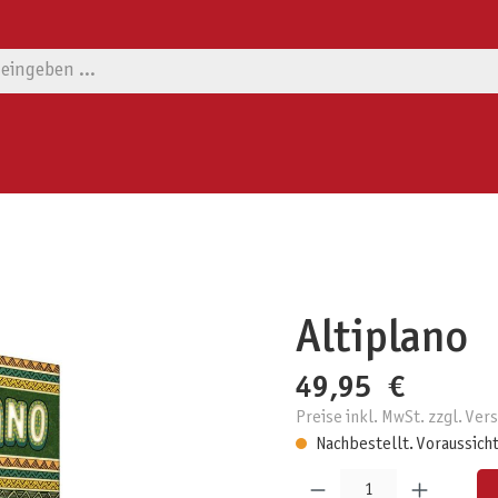
Altiplano
49,95 €
Preise inkl. MwSt. zzgl. Ve
Nachbestellt. Voraussicht
Produkt Anzahl: Gib den gewünschten W