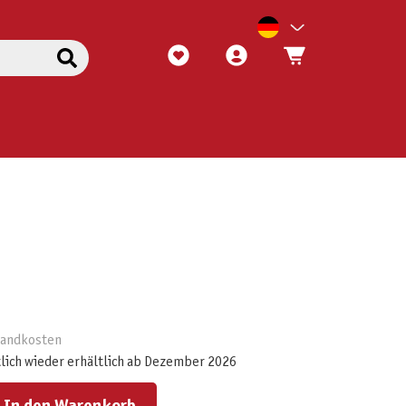
rsandkosten
lich wieder erhältlich ab Dezember 2026
ert ein oder benutze die Schaltflächen um die Anzahl zu erhöhen oder zu reduzieren.