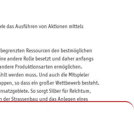
wie das Ausführen von Aktionen mittels
en begrenzten Ressourcen den bestmöglichen
eine andere Rolle besetzt und daher anfangs
 andere Produktionsarten ermöglichen.
hlt werden muss. Und auch die Mitspieler
ppen, so dass ein großer Wettbewerb besteht.
nsatzgebiete. So sorgt Silber für Reichtum,
h der Strassenbau und das Anlegen eines
en einen Vorrat anzulegen.