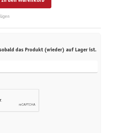
In den Warenkorb
fügen
sobald das Produkt (wieder) auf Lager ist.