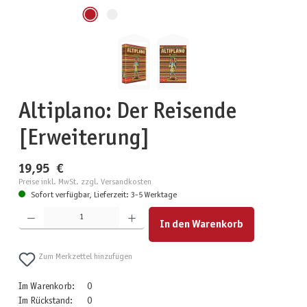
Altiplano: Der Reisende
[Erweiterung]
19,95 €
Preise inkl. MwSt. zzgl. Versandkosten
Sofort verfügbar, Lieferzeit: 3-5 Werktage
Produkt Anzahl: Gib den gewünschten Wert ein oder benutze die Schaltflächen um die Anzahl zu erhöhen
In den Warenkorb
Zum Merkzettel hinzufügen
Im Warenkorb:
0
Im Rückstand:
0