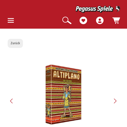
Zurück
Bildergalerie überspringen