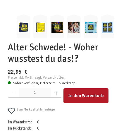
Alter Schwede! - Woher
wusstest du das!?
22,95 €
Preise inkl. MwSt. zzgl. Versandkosten
Sofort verfügbar, Lieferzeit: 3-5 Werktage
Produkt Anzahl: Gib den gewünschten Wert ein oder benutze die Schaltflächen um die Anzahl zu erhöhen
In den Warenkorb
Zum Merkzettel hinzufügen
Im Warenkorb:
0
Im Rückstand:
0