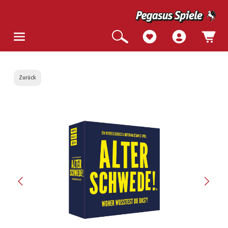
Zurück
Bildergalerie überspringen