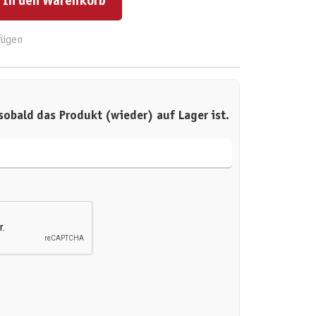
In den Warenkorb
fügen
sobald das Produkt (wieder) auf Lager ist.