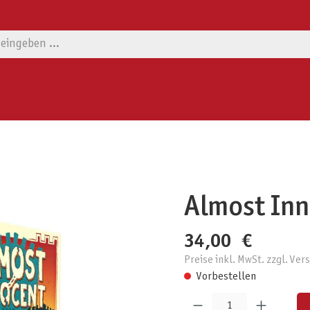
Almost In
34,00 €
Preise inkl. MwSt. zzgl. Ve
Vorbestellen
Produkt Anzahl: Gib den gewünschten W