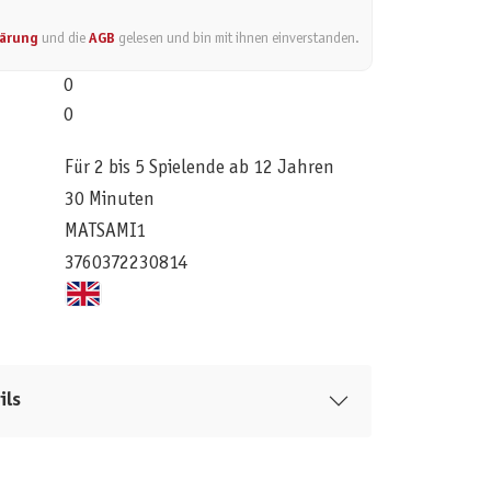
lärung
und die
AGB
gelesen und bin mit ihnen einverstanden.
0
0
Für 2 bis 5 Spielende ab 12 Jahren
30 Minuten
MATSAMI1
3760372230814
ils