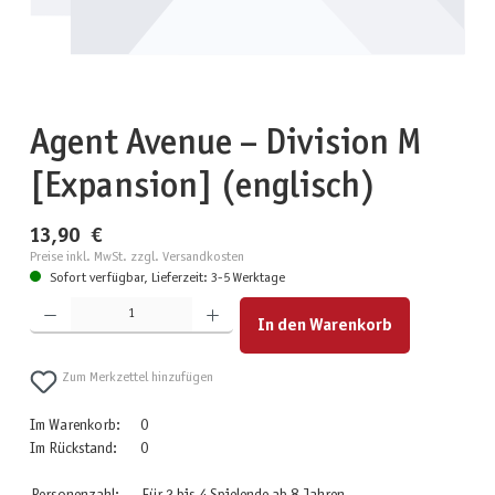
Agent Avenue – Division M
[Expansion] (englisch)
13,90 €
Preise inkl. MwSt. zzgl. Versandkosten
Sofort verfügbar, Lieferzeit: 3-5 Werktage
Produkt Anzahl: Gib den gewünschten Wert ein oder benutze die Schaltflächen um die Anzahl zu erhöhen
In den Warenkorb
Zum Merkzettel hinzufügen
Im Warenkorb:
0
Im Rückstand:
0