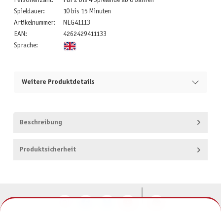
Personenzahl:
Für 2 bis 4 Spielende ab 8 Jahren
Spieldauer:
10 bis 15 Minuten
Artikelnummer:
NLG41113
EAN:
4262429411133
Sprache:
Weitere Produktdetails
Beschreibung
Produktsicherheit