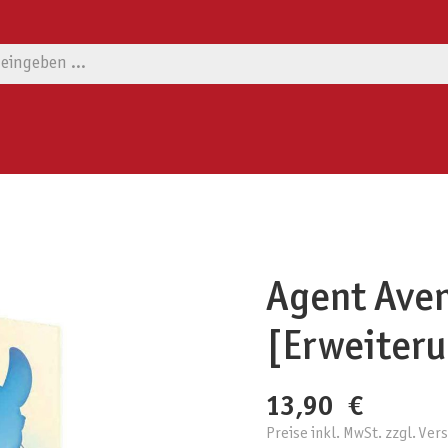
Agent Aven
[Erweiteru
13,90 €
Preise inkl. MwSt. zzgl. Ve