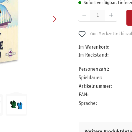
Sofort verfügbar, Lieferz
Produkt Anzahl: Gib den gewünschten W
Zum Merkzettel hinzu
Im Warenkorb:
Im Rückstand:
Personenzahl:
Spieldauer:
Artikelnummer:
EAN:
Sprache:
Weitere Produktdeta