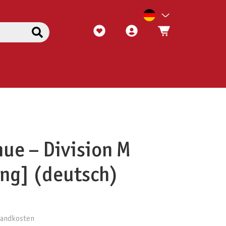
ue – Division M
ng] (deutsch)
rsandkosten