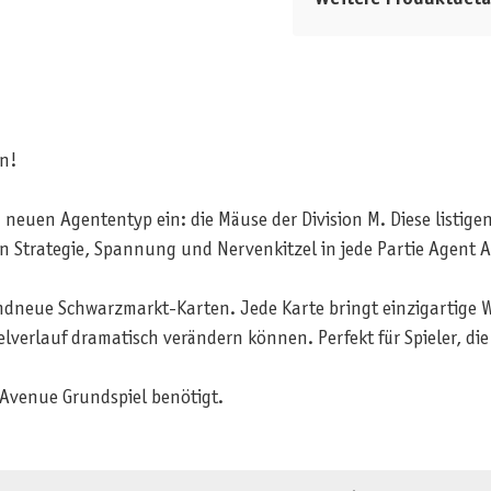
en!
 neuen Agententyp ein: die Mäuse der Division M. Diese listi
 Strategie, Spannung und Nervenkitzel in jede Partie Agent 
andneue Schwarzmarkt-Karten. Jede Karte bringt einzigartige
elverlauf dramatisch verändern können. Perfekt für Spieler, die
 Avenue Grundspiel benötigt.