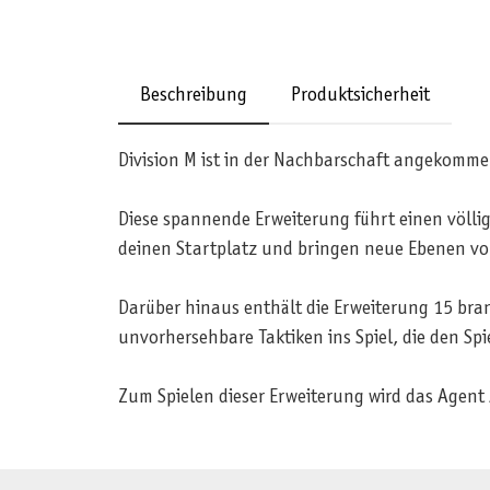
Beschreibung
Produktsicherheit
Division M ist in der Nachbarschaft angekomm
Diese spannende Erweiterung führt einen völlig
deinen Startplatz und bringen neue Ebenen von
Darüber hinaus enthält die Erweiterung 15 br
unvorhersehbare Taktiken ins Spiel, die den Spi
Zum Spielen dieser Erweiterung wird das Agent