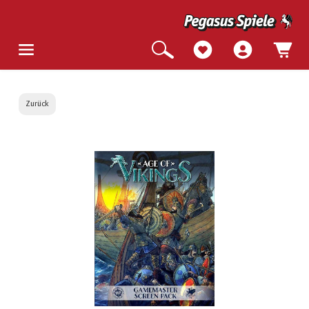
Zurück
Bildergalerie überspringen