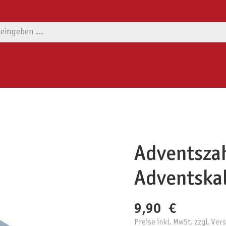
Adventsza
Adventska
9,90 €
Preise inkl. MwSt. zzgl. Ve