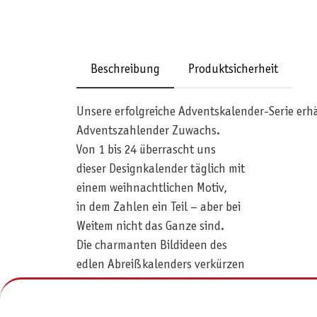
Beschreibung
Produktsicherheit
Unsere erfolgreiche Adventskalender-Serie erh
Adventszahlender Zuwachs.
Von 1 bis 24 überrascht uns
dieser Designkalender täglich mit
einem weihnachtlichen Motiv,
in dem Zahlen ein Teil – aber bei
Weitem nicht das Ganze sind.
Die charmanten Bildideen des
edlen Abreißkalenders verkürzen
die Wartezeit bis Weihnachten
ungemein