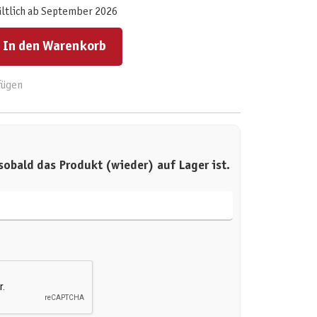
ältlich ab September 2026
ert ein oder benutze die Schaltflächen um die Anzahl zu erhöhen oder zu reduzieren.
In den Warenkorb
fügen
sobald das Produkt (wieder) auf Lager ist.