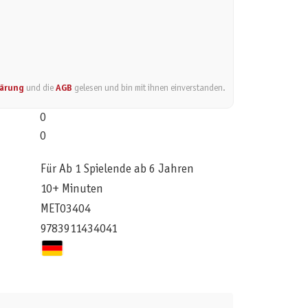
lärung
und die
AGB
gelesen und bin mit ihnen einverstanden.
0
0
Für Ab 1 Spielende ab 6 Jahren
10+ Minuten
MET03404
9783911434041