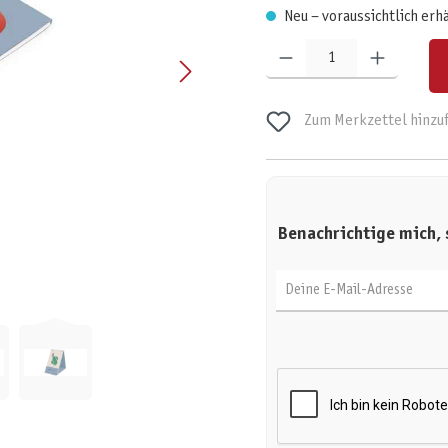
Neu – voraussichtlich erh
Produkt Anzahl: Gib den gewünschten W
Zum Merkzettel hinzu
Benachrichtige mich, 
Deine E-Mail-Adresse